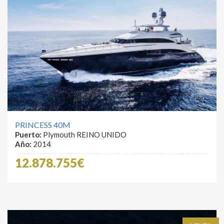
PRINCESS 40M
Puerto:
Plymouth REINO UNIDO
Año:
2014
12.878.755€