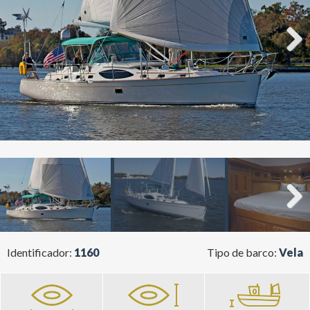
Next
Next
Identificador:
1160
Tipo de barco:
Vela