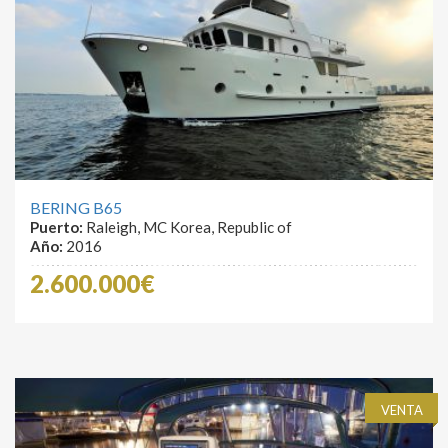
BERING B65
Puerto:
Raleigh, MC Korea, Republic of
Año:
2016
2.600.000€
VENTA