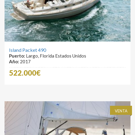
Island Packet 490
Puerto:
Largo, Florida Estados Unidos
Año:
2017
522.000€
VENTA