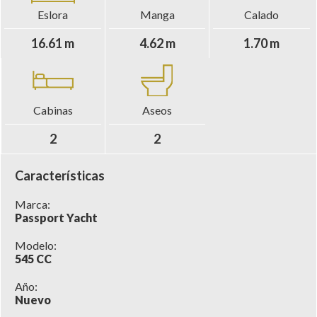
Eslora
Manga
Calado
16.61 m
4.62 m
1.70 m
Cabinas
Aseos
2
2
Características
Marca:
Passport Yacht
Modelo:
545 CC
Año:
Nuevo