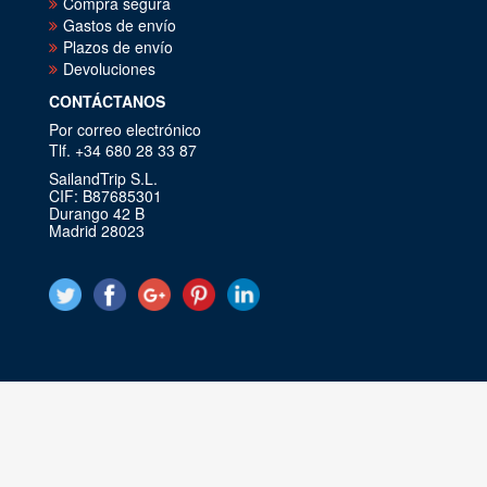
Compra segura
Gastos de envío
Plazos de envío
Devoluciones
CONTÁCTANOS
Por correo electrónico
Tlf. +34 680 28 33 87
SailandTrip S.L.
CIF: B87685301
Durango 42 B
Madrid 28023