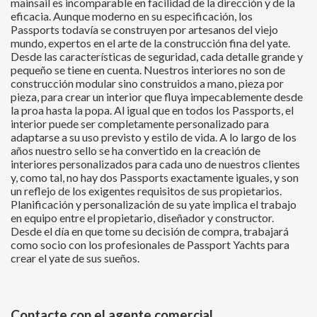
mainsail es incomparable en facilidad de la dirección y de la
eficacia. Aunque moderno en su especificación, los
Passports todavía se construyen por artesanos del viejo
mundo, expertos en el arte de la construcción fina del yate.
Desde las características de seguridad, cada detalle grande y
pequeño se tiene en cuenta. Nuestros interiores no son de
construcción modular sino construidos a mano, pieza por
pieza, para crear un interior que fluya impecablemente desde
la proa hasta la popa. Al igual que en todos los Passports, el
interior puede ser completamente personalizado para
adaptarse a su uso previsto y estilo de vida. A lo largo de los
años nuestro sello se ha convertido en la creación de
interiores personalizados para cada uno de nuestros clientes
y, como tal, no hay dos Passports exactamente iguales, y son
un reflejo de los exigentes requisitos de sus propietarios.
Planificación y personalización de su yate implica el trabajo
en equipo entre el propietario, diseñador y constructor.
Desde el día en que tome su decisión de compra, trabajará
como socio con los profesionales de Passport Yachts para
crear el yate de sus sueños.
Contacte con el agente comercial