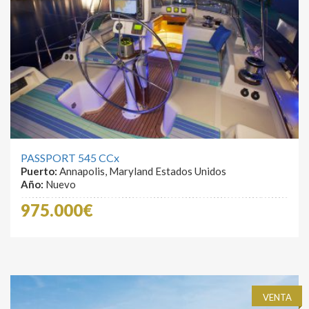
PASSPORT 545 CCx
Puerto:
Annapolis, Maryland Estados Unidos
Año:
Nuevo
975.000€
VENTA