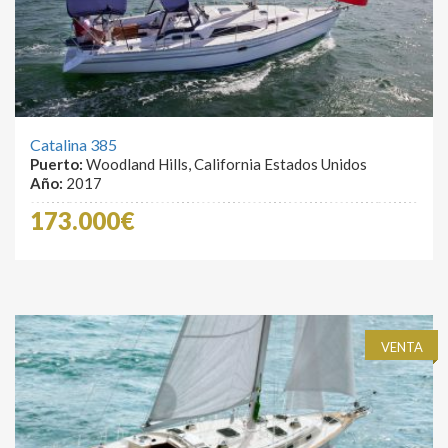
Catalina 385
Puerto:
Woodland Hills, California Estados Unidos
Año:
2017
173.000€
VENTA