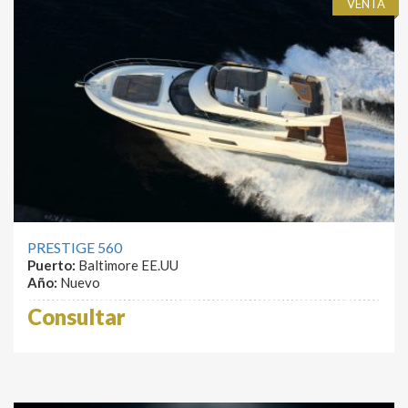
VENTA
PRESTIGE 560
Puerto:
Baltimore EE.UU
Año:
Nuevo
Consultar