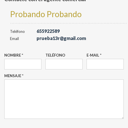
Probando Probando
655922589
Teléfono
prueba13r@gmail.com
Email
NOMBRE *
TELÉFONO
E-MAIL *
MENSAJE *