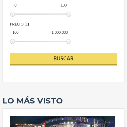
0
100
PRECIO (€)
100
1,000,000
LO MÁS VISTO